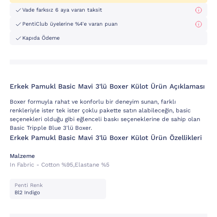
Vade farksız 6 aya varan taksit
PentiClub üyelerine %4'e varan puan
Kapıda Ödeme
Erkek Pamukl Basic Mavi 3'lü Boxer Külot Ürün Açıklaması
Boxer formuyla rahat ve konforlu bir deneyim sunan, farklı
renkleriyle ister tek ister çoklu pakette satın alabileceğin, basic
seçenekleri olduğu gibi eğlenceli baskı seçeneklerine de sahip olan
Basic Tripple Blue 3'lü Boxer.
Erkek Pamukl Basic Mavi 3'lü Boxer Külot Ürün Özellikleri
Malzeme
In Fabric - Cotton %95,elastane %5
Penti Renk
Bl2 Indigo