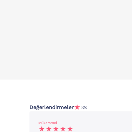
Değerlendirmeler
5
(5)
Mükemmel