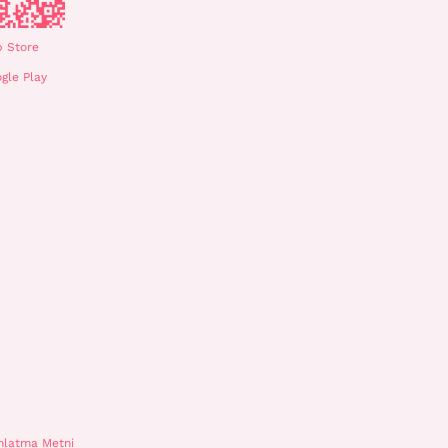
 Store
gle Play
nlatma Metni