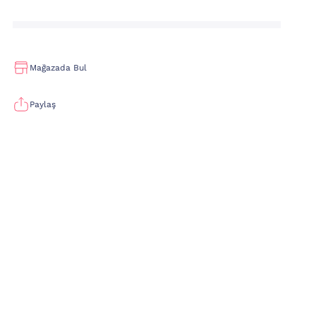
Mağazada Bul
Paylaş