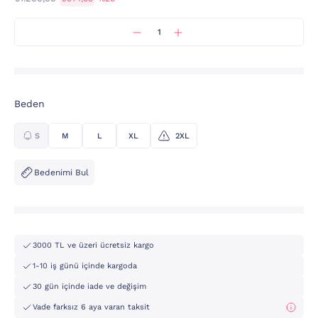
Beden
S
M
L
XL
2XL
Bedenimi Bul
3000 TL ve üzeri ücretsiz kargo
1-10 iş günü içinde kargoda
30 gün içinde iade ve değişim
Vade farksız 6 aya varan taksit