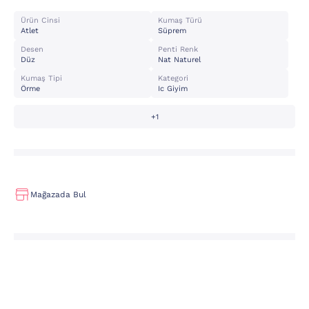
Ürün Cinsi
Kumaş Türü
Atlet
Süprem
Desen
Penti Renk
Düz
Nat Naturel
Kumaş Tipi
Kategori
Örme
Ic Giyim
+1
Mağazada Bul