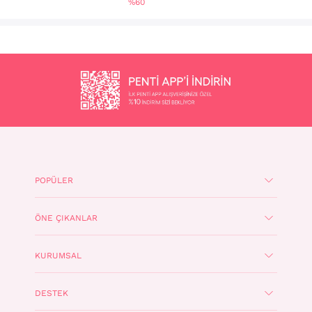
%60
POPÜLER
ÖNE ÇIKANLAR
KURUMSAL
DESTEK