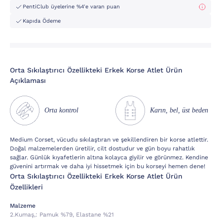
PentiClub üyelerine %4'e varan puan
Kapıda Ödeme
Orta Sıkılaştırıcı Özellikteki Erkek Korse Atlet Ürün
Açıklaması
Orta kontrol
Karın, bel, üst beden
Medium Corset, vücudu sıkılaştıran ve şekillendiren bir korse atlettir.
Doğal malzemelerden üretilir, cilt dostudur ve gün boyu rahatlık
sağlar. Günlük kıyafetlerin altına kolayca giyilir ve görünmez. Kendine
güvenini artırmak ve daha iyi hissetmek için bu korseyi hemen dene!
Orta Sıkılaştırıcı Özellikteki Erkek Korse Atlet Ürün
Özellikleri
Malzeme
2.kumaş,:
Pamuk %79, Elastane %21