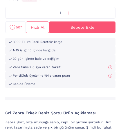
Hızlı Al
Sepete Ekle
507
3000 TL ve üzeri ücretsiz kargo
1-10 iş günü içinde kargoda
30 gün içinde iade ve değişim
Vade farksız 6 aya varan taksit
PentiClub üyelerine %4'e varan puan
Kapıda Ödeme
Gri Zebra Erkek Deniz Şortu Ürün Açıklaması
Zebra Şort, orta uzunluğa sahip, cepli bir yüzme şortudur. Düz
renk tasarımıyla sade ve şık bir görünüm sunar. Şimdi bu rahat