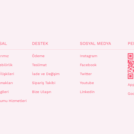
SAL
DESTEK
SOSYAL MEDYA
PE
rımız
Ödeme
Instagram
bilirlik
Teslimat
Facebook
İlişkileri
İade ve Değişim
Twitter
ynakları
Sipariş Takibi
Youtube
App
gileri
Bize Ulaşın
Linkedin
Goo
plumu Hizmetleri