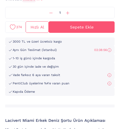
Hızlı Al
Sepete Ekle
374
3000 TL ve üzeri ücretsiz kargo
Aynı Gün Teslimat (İstanbul)
02:38:55
1-10 iş günü içinde kargoda
30 gün içinde iade ve değişim
Vade farksız 6 aya varan taksit
PentiClub üyelerine %4'e varan puan
Kapıda Ödeme
Lacivert Miami Erkek Deniz Şortu Ürün Açıklaması