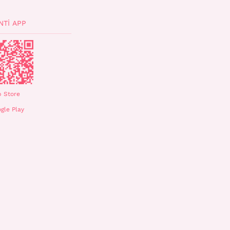
NTI APP
 Store
gle Play