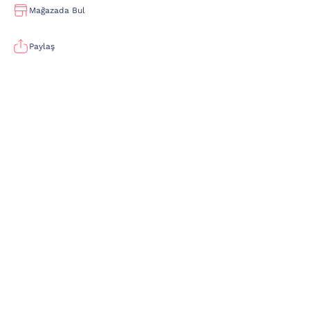
Mağazada Bul
Paylaş