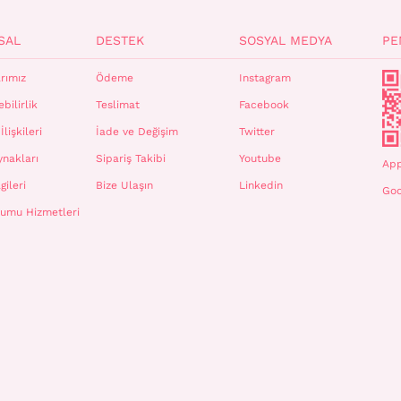
SAL
DESTEK
SOSYAL MEDYA
PE
rımız
Ödeme
Instagram
bilirlik
Teslimat
Facebook
İlişkileri
İade ve Değişim
Twitter
ynakları
Sipariş Takibi
Youtube
App
gileri
Bize Ulaşın
Linkedin
Goo
plumu Hizmetleri