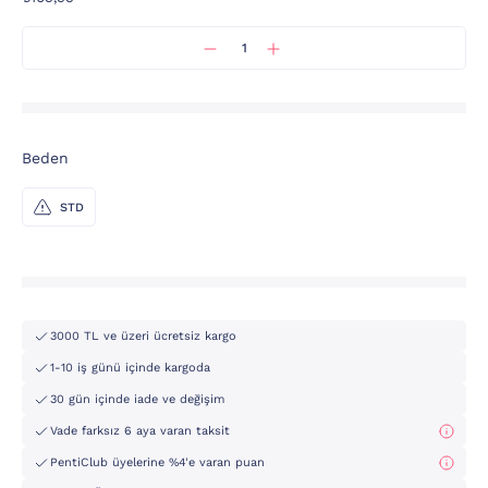
Beden
STD
3000 TL ve üzeri ücretsiz kargo
1-10 iş günü içinde kargoda
30 gün içinde iade ve değişim
Vade farksız 6 aya varan taksit
PentiClub üyelerine %4'e varan puan