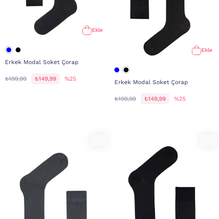
Ekle
Ekle
Erkek Modal Soket Çorap
₺199,99
₺149,99
%25
Erkek Modal Soket Çorap
₺199,99
₺149,99
%25