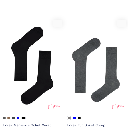
Ekle
Ekle
Erkek Merserize Soket Çorap
Erkek Yün Soket Çorap