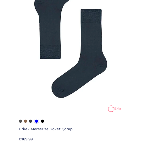
Ekle
Erkek Merserize Soket Çorap
₺169,99