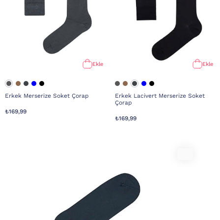
Ekle
Ekle
Erkek Merserize Soket Çorap
Erkek Lacivert Merserize Soket
Çorap
₺169,99
₺169,99