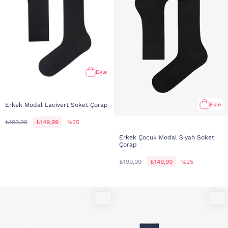
Ekle
Ekle
Erkek Modal Lacivert Soket Çorap
₺199,99
₺149,99
%25
Erkek Çocuk Modal Siyah Soket
Çorap
₺199,99
₺149,99
%25