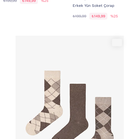
₺199,99
₺149,99
%25
Erkek Yün Soket Çorap
₺199,99
₺149,99
%25