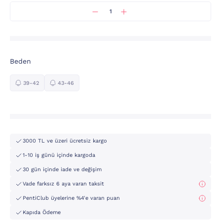
Beden
39-42
43-46
3000 TL ve üzeri ücretsiz kargo
1-10 iş günü içinde kargoda
30 gün içinde iade ve değişim
Vade farksız 6 aya varan taksit
PentiClub üyelerine %4'e varan puan
Kapıda Ödeme