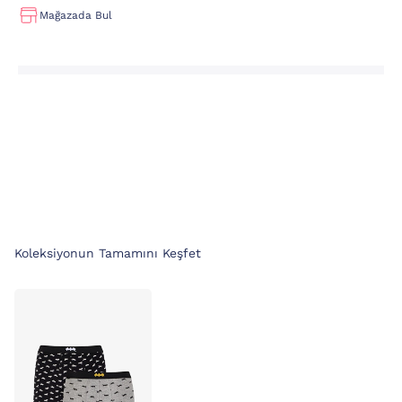
Mağazada Bul
Koleksiyonun Tamamını Keşfet