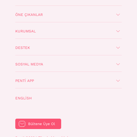
ÖNE ÇIKANLAR
KURUMSAL
DESTEK
SOSYAL MEDYA
PENTI APP
ENGLISH
Bültene Üye Ol