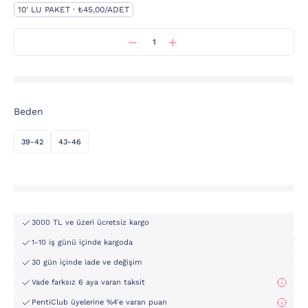
10' LU PAKET · ₺45,00/ADET
Beden
39-42
43-46
3000 TL ve üzeri ücretsiz kargo
1-10 iş günü içinde kargoda
30 gün içinde iade ve değişim
Vade farksız 6 aya varan taksit
PentiClub üyelerine %4'e varan puan