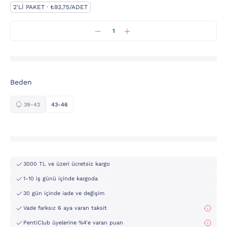
2'LI PAKET · ₺93,75/ADET
Beden
39-42
43-46
3000 TL ve üzeri ücretsiz kargo
1-10 iş günü içinde kargoda
30 gün içinde iade ve değişim
Vade farksız 6 aya varan taksit
PentiClub üyelerine %4'e varan puan