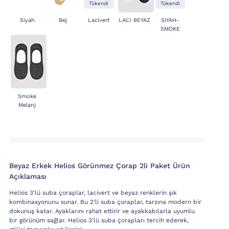
Tükendi
Tükendi
Siyah
Bej
Lacivert
LACI BEYAZ
SIYAH-
SMOKE
Smoke
Melanj
Beyaz Erkek Helios Görünmez Çorap 2li Paket Ürün
Açıklaması
Helios 3'lü suba çoraplar, lacivert ve beyaz renklerin şık
kombinasyonunu sunar. Bu 2'li suba çoraplar, tarzına modern bir
dokunuş katar. Ayaklarını rahat ettirir ve ayakkabılarla uyumlu
bir görünüm sağlar. Helios 3'lü suba çorapları tercih ederek,