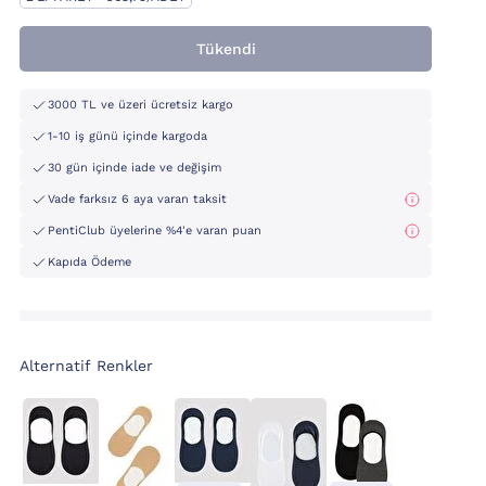
Tükendi
3000 TL ve üzeri ücretsiz kargo
1-10 iş günü içinde kargoda
30 gün içinde iade ve değişim
Vade farksız 6 aya varan taksit
PentiClub üyelerine %4'e varan puan
Kapıda Ödeme
Alternatif Renkler