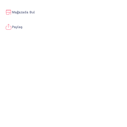
Mağazada Bul
Paylaş