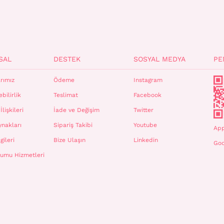
SAL
DESTEK
SOSYAL MEDYA
PE
rımız
Ödeme
Instagram
bilirlik
Teslimat
Facebook
İlişkileri
İade ve Değişim
Twitter
ynakları
Sipariş Takibi
Youtube
App
gileri
Bize Ulaşın
Linkedin
Goo
plumu Hizmetleri