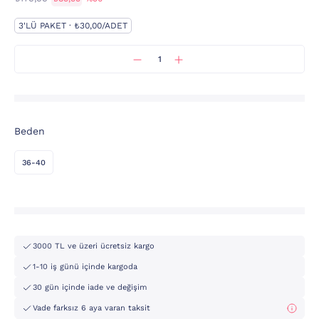
3'LÜ PAKET · ₺30,00/ADET
Beden
36-40
3000 TL ve üzeri ücretsiz kargo
1-10 iş günü içinde kargoda
30 gün içinde iade ve değişim
Vade farksız 6 aya varan taksit