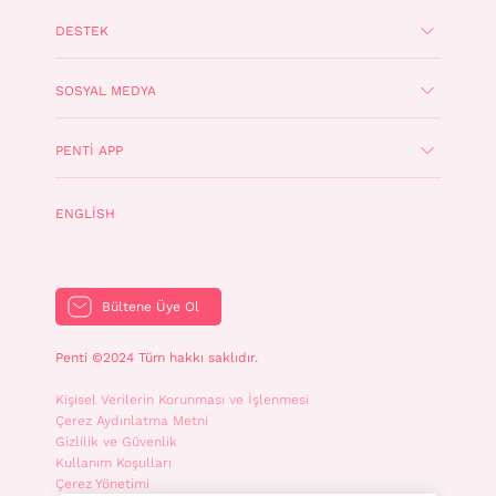
DESTEK
SOSYAL MEDYA
PENTI APP
ENGLISH
Bültene Üye Ol
Penti ©2024 Tüm hakkı saklıdır.
Kişisel Verilerin Korunması ve İşlenmesi
Çerez Aydınlatma Metni
Gizlilik ve Güvenlik
Kullanım Koşulları
Çerez Yönetimi