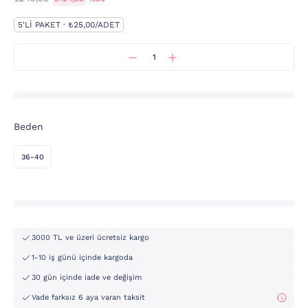
5'LI PAKET · ₺25,00/ADET
Beden
36-40
3000 TL ve üzeri ücretsiz kargo
1-10 iş günü içinde kargoda
30 gün içinde iade ve değişim
Vade farksız 6 aya varan taksit