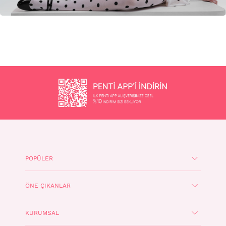
POPÜLER
ÖNE ÇIKANLAR
KURUMSAL