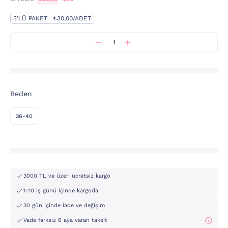
3'LÜ PAKET · ₺30,00/ADET
Beden
36-40
3000 TL ve üzeri ücretsiz kargo
1-10 iş günü içinde kargoda
30 gün içinde iade ve değişim
Vade farksız 6 aya varan taksit