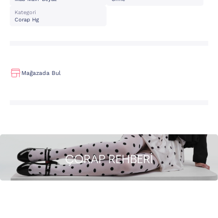
Kategori
Corap Hg
Mağazada Bul