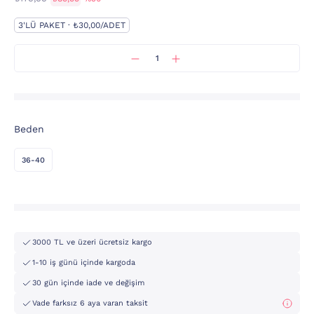
3'LÜ PAKET · ₺30,00/ADET
Beden
36-40
3000 TL ve üzeri ücretsiz kargo
1-10 iş günü içinde kargoda
30 gün içinde iade ve değişim
Vade farksız 6 aya varan taksit