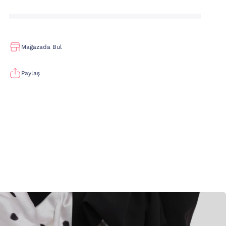
Mağazada Bul
Paylaş