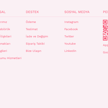
SAL
DESTEK
SOSYAL MEDYA
PE
rımız
Ödeme
Instagram
bilirlik
Teslimat
Facebook
İlişkileri
İade ve Değişim
Twitter
ynakları
Sipariş Takibi
Youtube
App
gileri
Bize Ulaşın
Linkedin
Goo
plumu Hizmetleri