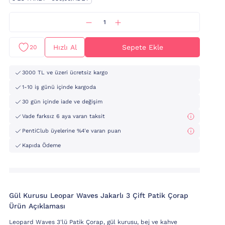
Hızlı Al
Sepete Ekle
20
3000 TL ve üzeri ücretsiz kargo
1-10 iş günü içinde kargoda
30 gün içinde iade ve değişim
Vade farksız 6 aya varan taksit
PentiClub üyelerine %4'e varan puan
Kapıda Ödeme
Gül Kurusu Leopar Waves Jakarlı 3 Çift Patik Çorap
Ürün Açıklaması
Leopard Waves 3'lü Patik Çorap, gül kurusu, bej ve kahve