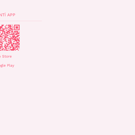
NTI APP
 Store
gle Play