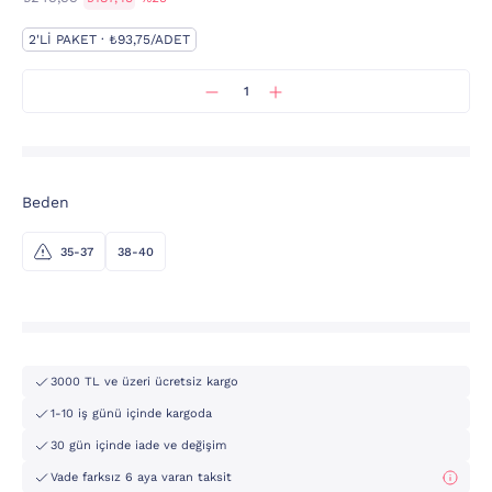
2'LI PAKET · ₺93,75/ADET
Beden
35-37
38-40
3000 TL ve üzeri ücretsiz kargo
1-10 iş günü içinde kargoda
30 gün içinde iade ve değişim
Vade farksız 6 aya varan taksit