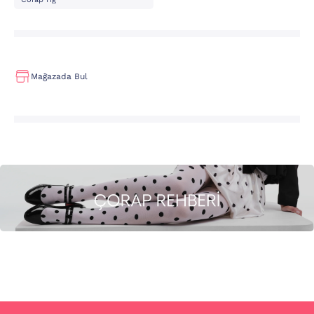
Mağazada Bul