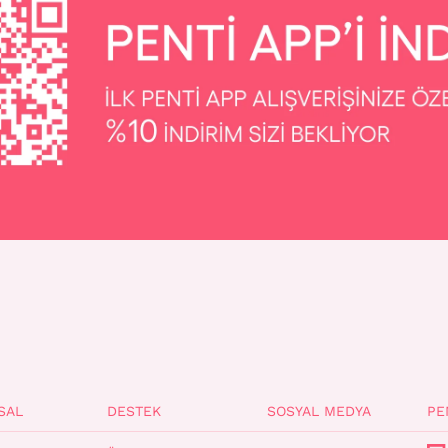
SAL
DESTEK
SOSYAL MEDYA
PE