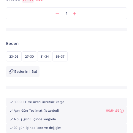
Beden
23-26
27-30
31-34
35-37
Bedenimi Bul
3000 TL ve üzeri ücretsiz kargo
Aynı Gün Teslimat (İstanbul)
00:54:55
1-5 iş günü içinde kargoda
30 gün içinde iade ve değişim