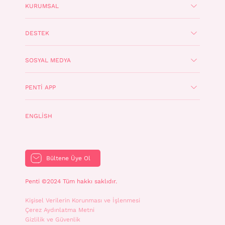
KURUMSAL
DESTEK
SOSYAL MEDYA
PENTI APP
ENGLISH
Bültene Üye Ol
Penti ©2024 Tüm hakkı saklıdır.
Kişisel Verilerin Korunması ve İşlenmesi
Çerez Aydınlatma Metni
Gizlilik ve Güvenlik