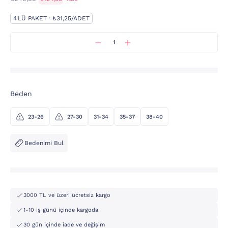
4'LÜ PAKET · ₺31,25/ADET
Beden
23-26
27-30
31-34
35-37
38-40
Bedenimi Bul
3000 TL ve üzeri ücretsiz kargo
1-10 iş günü içinde kargoda
30 gün içinde iade ve değişim