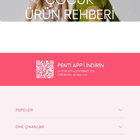
POPÜLER
ÖNE ÇIKANLAR