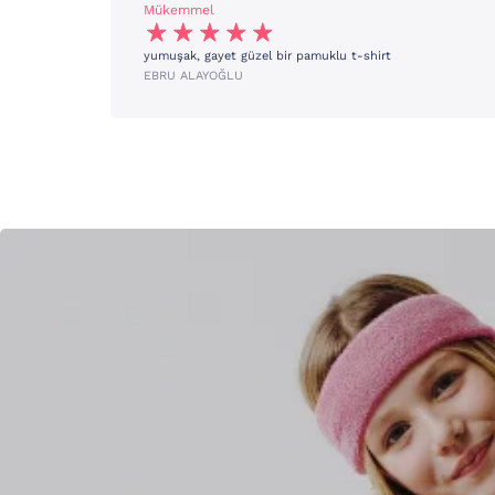
Mükemmel
yumuşak, gayet güzel bir pamuklu t-shirt
EBRU ALAYOĞLU