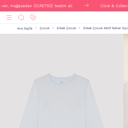
 mağazadan ÜCRETSİZ teslim al!
Click & Collect ile si
Çocuk
Erkek Çocuk
Erkek Çocuk Aktif Rahat Giy
Ana Sayfa