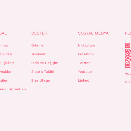
SAL
DESTEK
SOSYAL MEDYA
PE
rımız
Ödeme
Instagram
bilirlik
Teslimat
Facebook
İlişkileri
İade ve Değişim
Twitter
ynakları
Sipariş Takibi
Youtube
App
gileri
Bize Ulaşın
Linkedin
Goo
plumu Hizmetleri