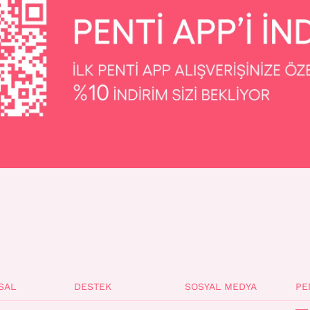
SAL
DESTEK
SOSYAL MEDYA
PE