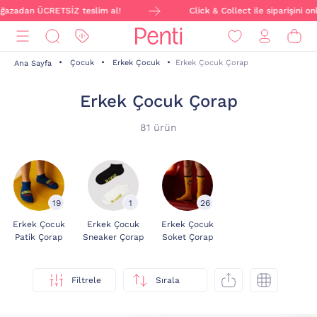
n ÜCRETSİZ teslim al!
Click & Collect ile siparişini online ve
Çocuk
Erkek Çocuk
Erkek Çocuk Çorap
Ana Sayfa
Erkek Çocuk Çorap
81 ürün
19
1
26
Erkek Çocuk
Erkek Çocuk
Erkek Çocuk
Patik Çorap
Sneaker Çorap
Soket Çorap
Filtrele
Sırala