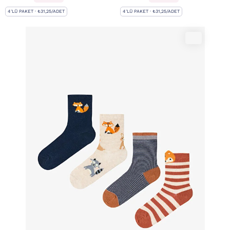
4'LÜ PAKET · ₺31,25/ADET
4'LÜ PAKET · ₺31,25/ADET