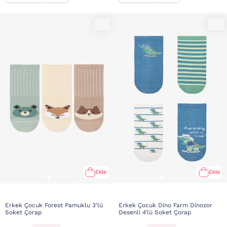
Ekle
Ekle
Erkek Çocuk Forest Pamuklu 3'lü
Erkek Çocuk Dino Farm Dinozor
Soket Çorap
Desenli 4'lü Soket Çorap