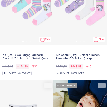
Ekle
Ekle
Kız Çocuk Gökkuşağı Unicorn
Kız Çocuk Çizgili Unicorn Desenli
Desenli 4'lü Pamuklu Soket Çorap
Pamuklu 4'lü Soket Çorap
₺249,99
₺174,99
%30
₺249,99
₺149,99
%40
4'LÜ PAKET · ₺43,75/ADET
4'LÜ PAKET · ₺37,50/ADET
%100 Pamuklu