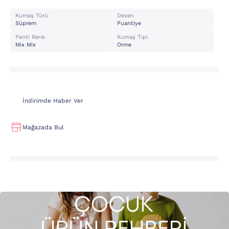
Kumaş Türü
Desen
Süprem
Puantiye
Penti Renk
Kumaş Tipi
Mix Mix
Örme
İndirimde Haber Ver
Mağazada Bul