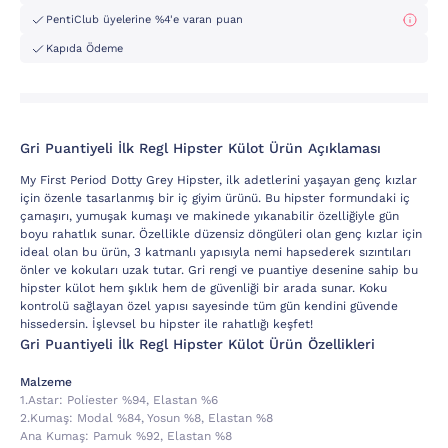
PentiClub üyelerine %4'e varan puan
Kapıda Ödeme
Gri Puantiyeli İlk Regl Hipster Külot Ürün Açıklaması
My First Period Dotty Grey Hipster, ilk adetlerini yaşayan genç kızlar
için özenle tasarlanmış bir iç giyim ürünü. Bu hipster formundaki iç
çamaşırı, yumuşak kumaşı ve makinede yıkanabilir özelliğiyle gün
boyu rahatlık sunar. Özellikle düzensiz döngüleri olan genç kızlar için
ideal olan bu ürün, 3 katmanlı yapısıyla nemi hapsederek sızıntıları
önler ve kokuları uzak tutar. Gri rengi ve puantiye desenine sahip bu
hipster külot hem şıklık hem de güvenliği bir arada sunar. Koku
kontrolü sağlayan özel yapısı sayesinde tüm gün kendini güvende
hissedersin. İşlevsel bu hipster ile rahatlığı keşfet!
Gri Puantiyeli İlk Regl Hipster Külot Ürün Özellikleri
Malzeme
1.astar:
Poli̇ester %94, Elastan %6
2.kumaş:
Modal %84, Yosun %8, Elastan %8
Ana Kumaş:
Pamuk %92, Elastan %8