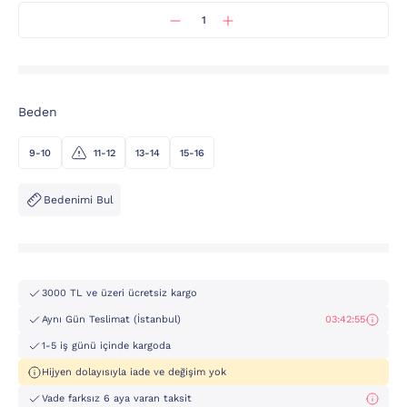
Beden
9-10
11-12
13-14
15-16
Bedenimi Bul
3000 TL ve üzeri ücretsiz kargo
Aynı Gün Teslimat (İstanbul)
03:42:55
1-5 iş günü içinde kargoda
Hijyen dolayısıyla iade ve değişim yok
Vade farksız 6 aya varan taksit