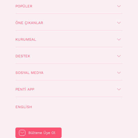
POPÜLER
ÖNE ÇIKANLAR
KURUMSAL
DESTEK
SOSYAL MEDYA
PENTI APP
ENGLISH
Bültene Üye Ol