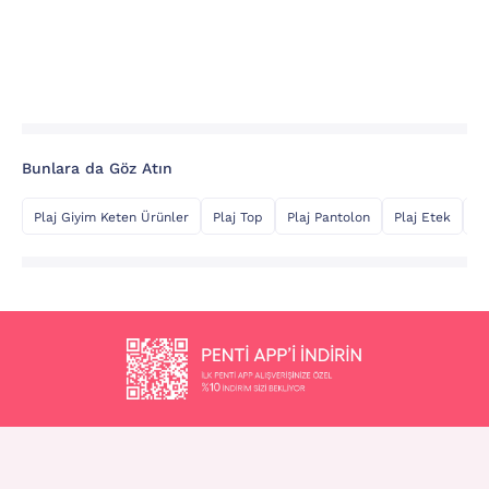
Bunlara da Göz Atın
Plaj Giyim Keten Ürünler
Plaj Top
Plaj Pantolon
Plaj Etek
Şi