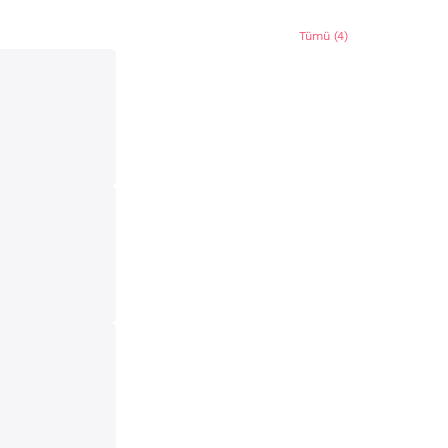
Tümü (4)