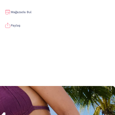
Mağazada Bul
Paylaş