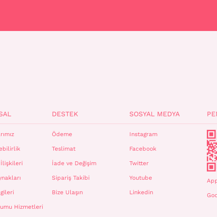
SAL
DESTEK
SOSYAL MEDYA
PE
rımız
Ödeme
Instagram
bilirlik
Teslimat
Facebook
İlişkileri
İade ve Değişim
Twitter
ynakları
Sipariş Takibi
Youtube
App
gileri
Bize Ulaşın
Linkedin
Goo
plumu Hizmetleri