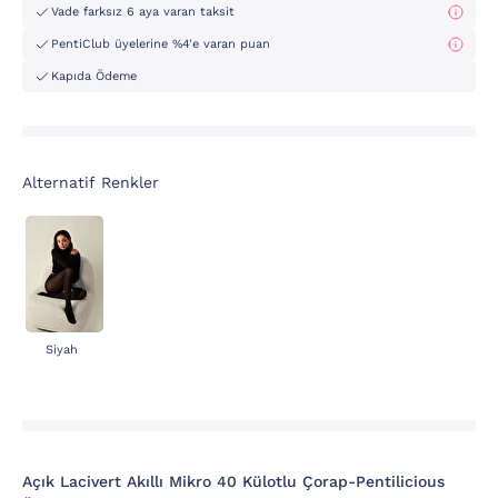
Vade farksız 6 aya varan taksit
PentiClub üyelerine %4'e varan puan
Kapıda Ödeme
Alternatif Renkler
Siyah
Açık Lacivert Akıllı Mikro 40 Külotlu Çorap-Pentilicious