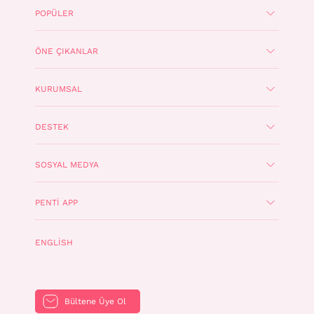
POPÜLER
ÖNE ÇIKANLAR
KURUMSAL
DESTEK
SOSYAL MEDYA
PENTI APP
ENGLISH
Bültene Üye Ol