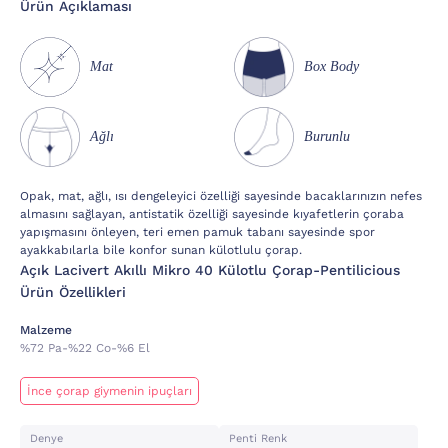
Ürün Açıklaması
Mat
Box Body
Ağlı
Burunlu
Opak, mat, ağlı, ısı dengeleyici özelliği sayesinde bacaklarınızın nefes
almasını sağlayan, antistatik özelliği sayesinde kıyafetlerin çoraba
yapışmasını önleyen, teri emen pamuk tabanı sayesinde spor
ayakkabılarla bile konfor sunan külotlulu çorap.
Açık Lacivert Akıllı Mikro 40 Külotlu Çorap-Pentilicious
Ürün Özellikleri
Malzeme
%72 Pa-%22 Co-%6 El
İnce çorap giymenin ipuçları
Denye
Penti Renk