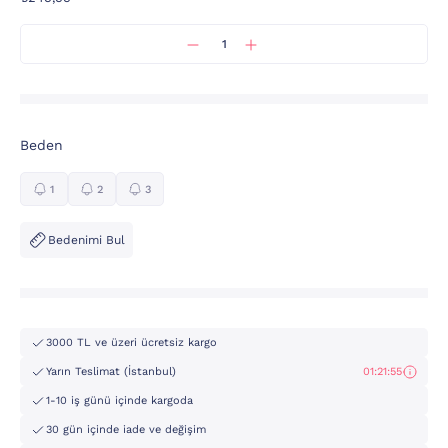
Beden
1
2
3
Bedenimi Bul
3000 TL ve üzeri ücretsiz kargo
Yarın Teslimat (İstanbul)
01:21:55
1-10 iş günü içinde kargoda
30 gün içinde iade ve değişim