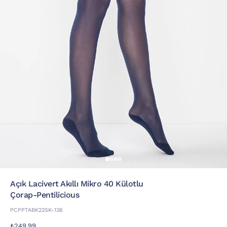
Açık Lacivert Akıllı Mikro 40 Külotlu
Çorap-Pentilicious
PCPPTABK22SK-136
₺249,99