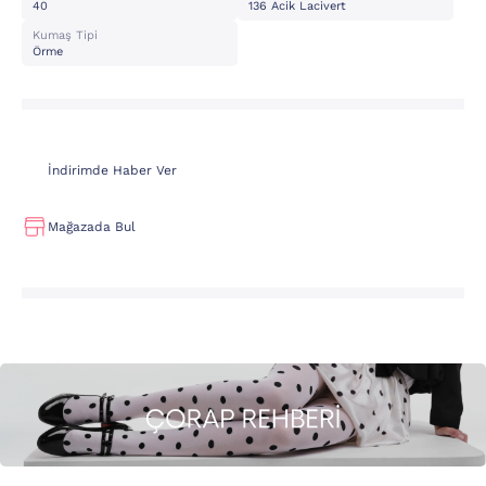
40
136 Acik Lacivert
Kumaş Tipi
Örme
İndirimde Haber Ver
Mağazada Bul