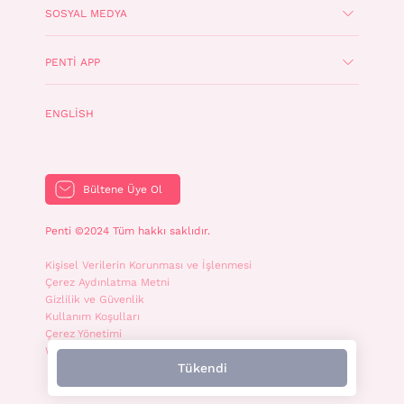
SOSYAL MEDYA
PENTI APP
ENGLISH
Bültene Üye Ol
Penti ©2024 Tüm hakkı saklıdır.
Kişisel Verilerin Korunması ve İşlenmesi
Çerez Aydınlatma Metni
Gizlilik ve Güvenlik
Kullanım Koşulları
Çerez Yönetimi
WhatsApp İletişim Aydınlatma Metni
Tükendi