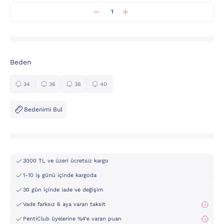
Beden
34
36
38
40
Bedenimi Bul
3000 TL ve üzeri ücretsiz kargo
1-10 iş günü içinde kargoda
30 gün içinde iade ve değişim
Vade farksız 6 aya varan taksit
PentiClub üyelerine %4'e varan puan