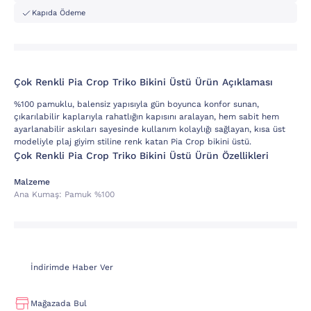
Kapıda Ödeme
Çok Renkli Pia Crop Triko Bikini Üstü Ürün Açıklaması
%100 pamuklu, balensiz yapısıyla gün boyunca konfor sunan,
çıkarılabilir kaplarıyla rahatlığın kapısını aralayan, hem sabit hem
ayarlanabilir askıları sayesinde kullanım kolaylığı sağlayan, kısa üst
modeliyle plaj giyim stiline renk katan Pia Crop bikini üstü.
Çok Renkli Pia Crop Triko Bikini Üstü Ürün Özellikleri
Malzeme
Ana Kumaş:
Pamuk %100
İndirimde Haber Ver
Mağazada Bul