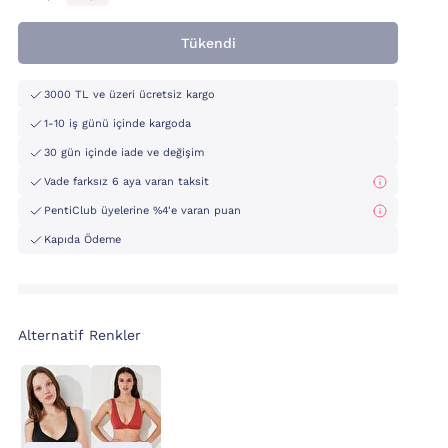
Tükendi
3000 TL ve üzeri ücretsiz kargo
1-10 iş günü içinde kargoda
30 gün içinde iade ve değişim
Vade farksız 6 aya varan taksit
PentiClub üyelerine %4'e varan puan
Kapıda Ödeme
Alternatif Renkler