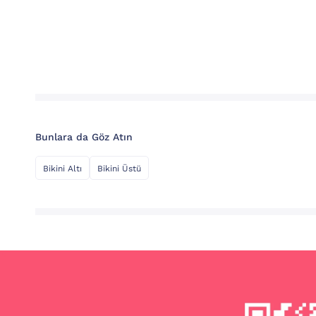
Bunlara da Göz Atın
Bikini Altı
Bikini Üstü