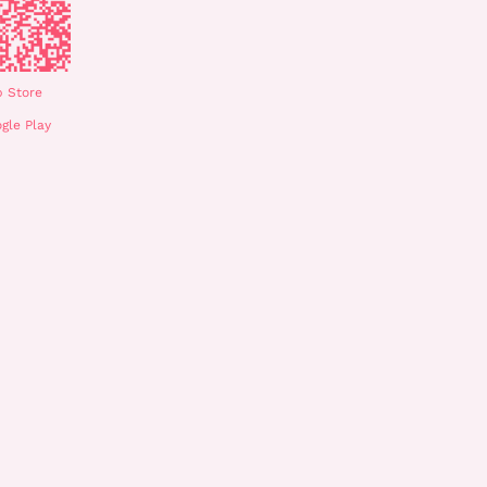
 Store
gle Play