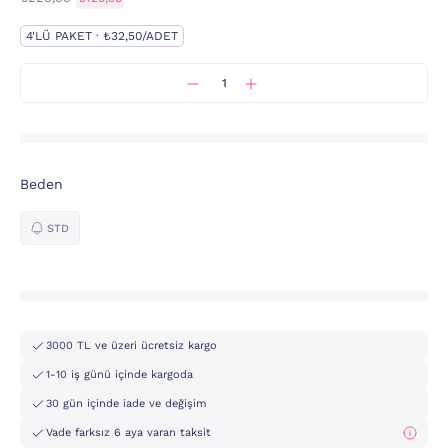
4'LÜ PAKET · ₺32,50/ADET
Beden
STD
3000 TL ve üzeri ücretsiz kargo
1-10 iş günü içinde kargoda
30 gün içinde iade ve değişim
Vade farksız 6 aya varan taksit