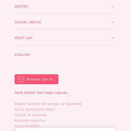
DESTEK
SOSYAL MEDYA
PENTI APP
ENGLISH
Bültene Üye Ol
Penti ©2024 Tüm hakkı saklıdır.
Kişisel Verilerin Korunması ve İşlenmesi
Çerez Aydınlatma Metni
Gizlilik ve Güvenlik
Kullanım Koşulları
Çerez Yönetimi