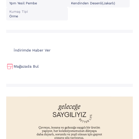
Ypm Yesil Pembe
Kendinden Desenli(jakarlı)
Kumaş Tipi
Örme
İndirimde Haber Ver
Mağazada Bul