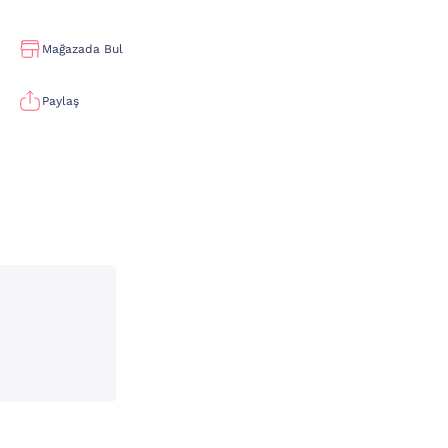
Mağazada Bul
Paylaş