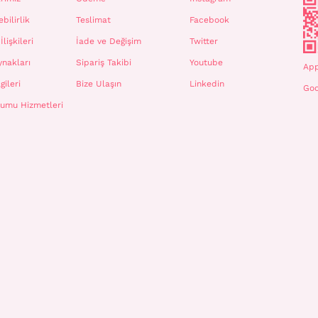
bilirlik
Teslimat
Facebook
İlişkileri
İade ve Değişim
Twitter
ynakları
Sipariş Takibi
Youtube
App
gileri
Bize Ulaşın
Linkedin
Goo
plumu Hizmetleri