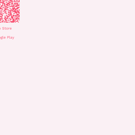
 Store
gle Play